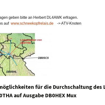
fragen geben bitte an Herbert DL4AWK erfragen.
fos auf
www.schneekopfrelais.de
-> ATV-Knoten
öglichkeiten für die Durchschaltung des 
0THA auf Ausgabe DB0HEX Mux