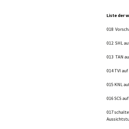
Liste der 
018 Vorsch
012 SHL 
013 TAN 
014 TVI 
015 KNL 
016 SCS au
017 schalte
Aussichtst